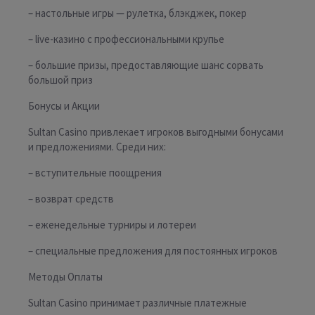
– настольные игры — рулетка, блэкджек, покер
– live-казино с профессиональными крупье
– большие призы, предоставляющие шанс сорвать
большой приз
Бонусы и Акции
Sultan Casino привлекает игроков выгодными бонусами
и предложениями. Среди них:
– вступительные поощрения
– возврат средств
– еженедельные турниры и лотереи
– специальные предложения для постоянных игроков
Методы Оплаты
Sultan Casino принимает различные платежные