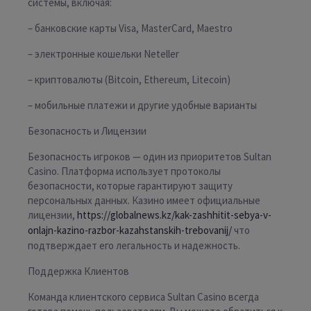
системы, включая:
– банковские карты Visa, MasterCard, Maestro
– электронные кошельки Neteller
– криптовалюты (Bitcoin, Ethereum, Litecoin)
– мобильные платежи и другие удобные варианты
Безопасность и Лицензии
Безопасность игроков — один из приоритетов Sultan
Casino. Платформа использует протоколы
безопасности, которые гарантируют защиту
персональных данных. Казино имеет официальные
лицензии,
https://globalnews.kz/kak-zashhitit-sebya-v-
onlajn-kazino-razbor-kazahstanskih-trebovanij/
что
подтверждает его легальность и надежность.
Поддержка Клиентов
Команда клиентского сервиса Sultan Casino всегда