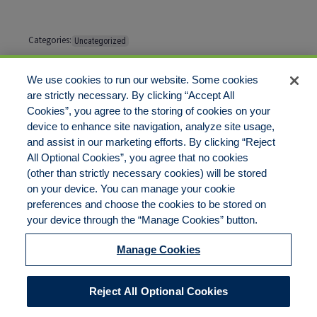
Categories:
Uncategorized
Tags:
No tags
We use cookies to run our website. Some cookies
are strictly necessary. By clicking “Accept All
Cookies”, you agree to the storing of cookies on your
Comments are closed
device to enhance site navigation, analyze site usage,
and assist in our marketing efforts. By clicking “Reject
All Optional Cookies”, you agree that no cookies
(other than strictly necessary cookies) will be stored
on your device. You can manage your cookie
preferences and choose the cookies to be stored on
Disclaimer
Legal Notices
Your Privacy Rights
your device through the “Manage Cookies” button.
Do Not Sell/Share/Limit Disclosure
Cookies Policy
Manage Cookies
Accessibility
Commitment to EEO
Manage Cookies
Reject All Optional Cookies
© 2026 American Risk Management Resources Network, a