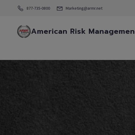
877-735-0800
Marketing@armr.net
American Risk Management