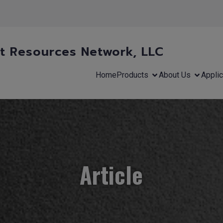
 Resources Network, LLC
Home
Products
About Us
Applic
Article