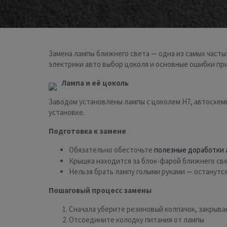
Замена лампы ближнего света — одна из самых часты
электрики авто выбор цоколя и основные ошибки при
Лампа и её цоколь
Заводом установлены лампы с цоколем H7, автосхем
установке.
Подготовка к замене
Обязательно обесточьте
полезные доработки 
Крышка находится за блок-фарой ближнего св
Нельзя брать лампу голыми руками — останутс
Пошаговый процесс замены
Сначала уберите резиновый колпачок, закрыв
Отсоедините колодку питания от лампы