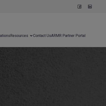
ations
Resources
Contact Us
ARMR Partner Portal