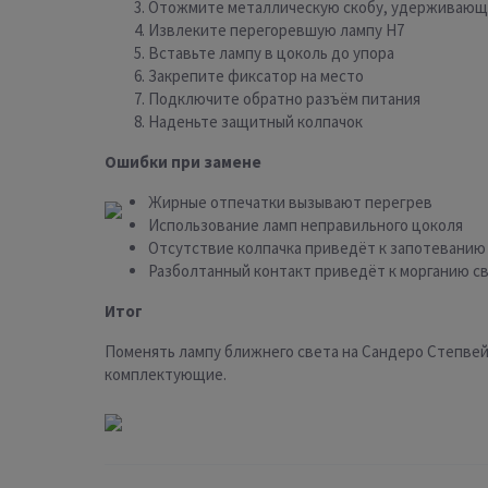
Отожмите металлическую скобу, удерживающ
Извлеките перегоревшую лампу H7
Вставьте лампу в цоколь до упора
Закрепите фиксатор на место
Подключите обратно разъём питания
Наденьте защитный колпачок
Ошибки при замене
Жирные отпечатки вызывают перегрев
Использование ламп неправильного цоколя
Отсутствие колпачка приведёт к запотеванию
Разболтанный контакт приведёт к морганию с
Итог
Поменять лампу ближнего света на Сандеро Степвей
комплектующие.