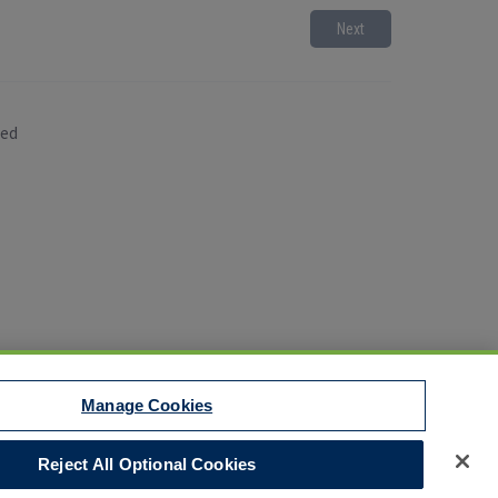
Next
sed
Manage Cookies
t to EEO
Reject All Optional Cookies