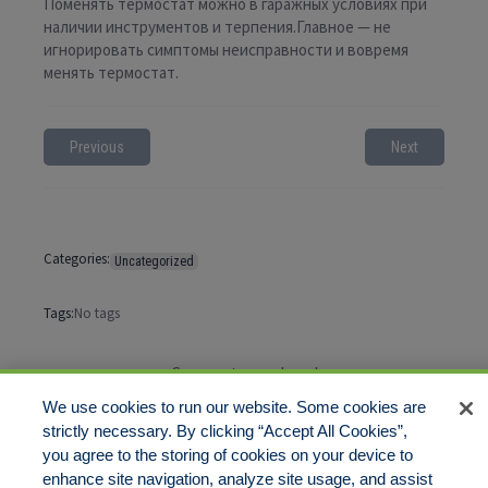
Поменять термостат можно в гаражных условиях при
наличии инструментов и терпения.Главное — не
игнорировать симптомы неисправности и вовремя
менять термостат.
Previous
Next
Categories:
Uncategorized
Tags:
No tags
Comments are closed
We use cookies to run our website. Some cookies are
strictly necessary. By clicking “Accept All Cookies”,
you agree to the storing of cookies on your device to
enhance site navigation, analyze site usage, and assist