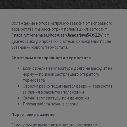
Охлаждение мотора напрямую зависит от исправного
термостата.Мы рассмотрим полный цикл: автосайт
[
https://milenamaier.shop/user/JamesNava5439229/
] от
диагностики до прокачки системы охлаждения после
установки нового термостата.
Симптомы неисправности термостата
Если стрелка температуры долго не выходит на
норму — признак застрявшего открытого
термостата
Стрелка резко поднимается вверх — термостат
заклинил в закрытом положении
Скачки температуры при движении
Плохая работа печки в салоне
Подготовка к замене
Замену лучше выполнять с новым комплектом