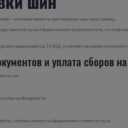
вки шин
жей — ключевые моменты при перевозке шин через границу.
редставителя грузоотправителя или грузополучателя, что позволя
делить правильный код ТН ВЭД, что влияет на размер платежей и 
кументов и уплата сборов н
енты, как:
аты при необходимости;
работы, степени сложности оформления и стоимости груза.