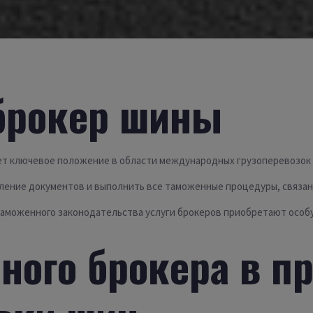
брокер шины
т ключевое положение в области международных грузоперевозок 
мление документов и выполнить все таможенные процедуры, связан
таможенного законодательства услуги брокеров приобретают особу
ного брокера в п