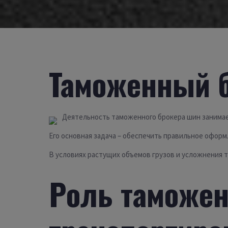
Таможенный 
Деятельность таможенного брокера шин занимае
Его основная задача – обеспечить правильное офор
В условиях растущих объемов грузов и усложнения 
Роль таможен