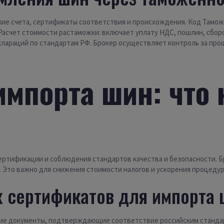
ие счета, сертификаты соответствия и происхождения. Код Тамож
Расчет стоимости растаможки: включает уплату НДС, пошлин, сбор
лараций по стандартам РФ. Брокер осуществляет контроль за про
импорта шин: что 
ертификации и соблюдения стандартов качества и безопасности. 
 Это важно для снижения стоимости налогов и ускорения процедур
 сертификатов для импорта 
 документы, подтверждающие соответствие российским стандар