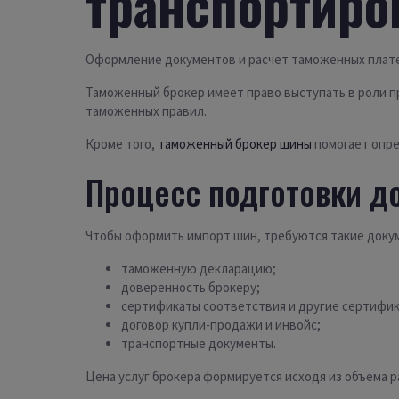
транспортиро
Оформление документов и расчет таможенных плате
Таможенный брокер имеет право выступать в роли п
таможенных правил.
Кроме того,
таможенный брокер шины
помогает опре
Процесс подготовки до
Чтобы оформить импорт шин, требуются такие докум
таможенную декларацию;
доверенность брокеру;
сертификаты соответствия и другие сертифик
договор купли-продажи и инвойс;
транспортные документы.
Цена услуг брокера формируется исходя из объема 