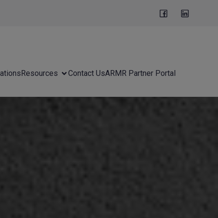
ations
Resources
Contact Us
ARMR Partner Portal