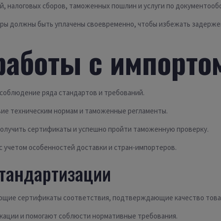
, налоговых сборов, таможенных пошлин и услуги по документооб
оры должны быть уплачены своевременно, чтобы избежать задерже
работы с импорто
соблюдение ряда стандартов и требований.
ие техническим нормам и таможенные регламенты.
получить сертификаты и успешно пройти таможенную проверку.
с учетом особенностей доставки и стран-импортеров.
стандартизации
ующие сертификаты соответствия, подтверждающие качество това
кации и помогают соблюсти нормативные требования.