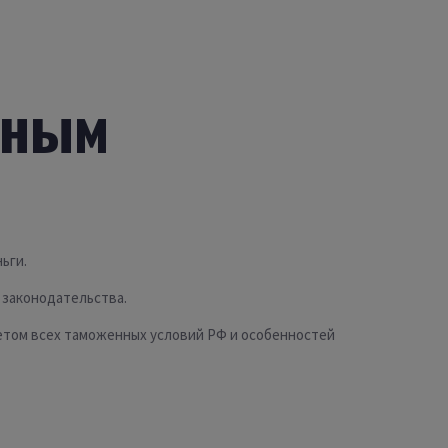
тным
ьги.
 законодательства.
четом всех таможенных условий РФ и особенностей