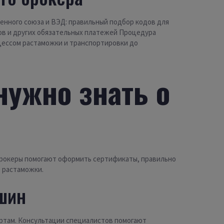
енного союза и ВЭД: правильный подбор кодов для
ов и других обязательных платежей Процедура
цессом растаможки и транспортировки до
нужно знать о
Брокеры помогают оформить сертификаты, правильно
 растаможки.
шин
там. Консультации специалистов помогают