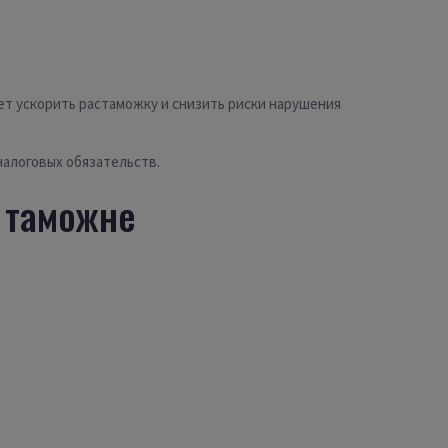
ет ускорить растаможку и снизить риски нарушения
налоговых обязательств.
а таможне