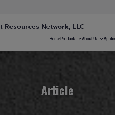
 Resources Network, LLC
Home
Products
About Us
Applic
Article