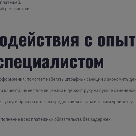
 платежей.
ий растаможки.
одействия с опы
специалистом
оформления, помогает избегать штрафных санкций и экономить ден
 клиента, имеет все лицензии и держит руку на пульсе изменений
а услуги брокера должны предоставляться на высоком уровне с у
ыполнение всех платежных обязательств без задержек.