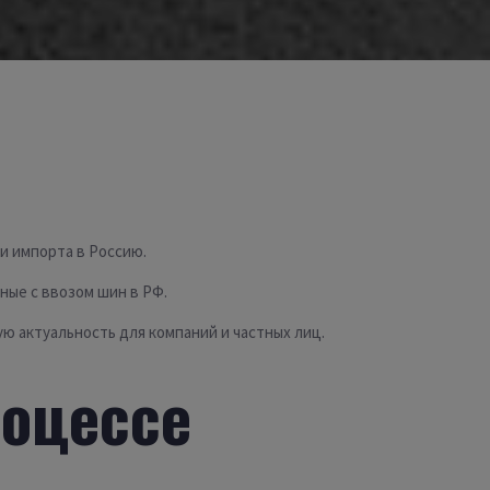
и импорта в Россию.
ные с ввозом шин в РФ.
ю актуальность для компаний и частных лиц.
роцессе