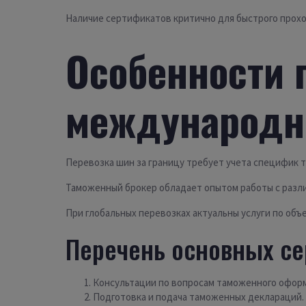
Наличие сертификатов критично для быстрого прох
Особенности 
международн
Перевозка шин за границу требует учета специфик 
Таможенный брокер обладает опытом работы с разли
При глобальных перевозках актуальны услуги по об
Перечень основных се
Консультации по вопросам таможенного офор
Подготовка и подача таможенных деклараций.