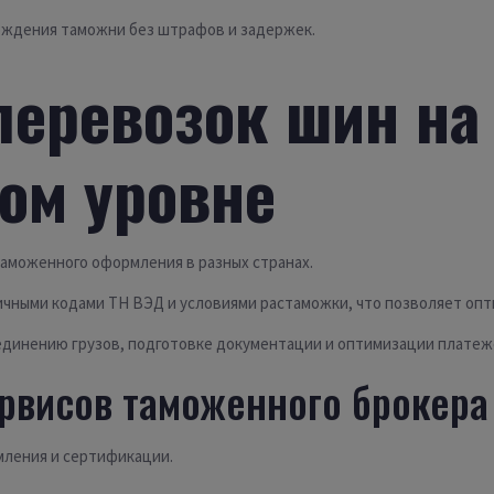
ождения таможни без штрафов и задержек.
перевозок шин на
ом уровне
таможенного оформления в разных странах.
чными кодами ТН ВЭД и условиями растаможки, что позволяет опти
ъединению грузов, подготовке документации и оптимизации платеж
рвисов таможенного брокера
мления и сертификации.