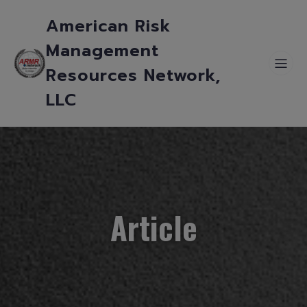
American Risk
Management
Resources Network,
LLC
Article