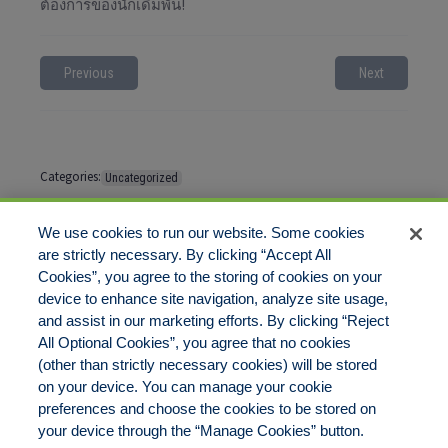
ต้องการของนักเดิมพัน!
Previous
Next
Categories:
Uncategorized
Tags:
No tags
We use cookies to run our website. Some cookies
are strictly necessary. By clicking “Accept All
Cookies”, you agree to the storing of cookies on your
Comments are closed
device to enhance site navigation, analyze site usage,
and assist in our marketing efforts. By clicking “Reject
All Optional Cookies”, you agree that no cookies
(other than strictly necessary cookies) will be stored
on your device. You can manage your cookie
preferences and choose the cookies to be stored on
Disclaimer
Legal Notices
Your Privacy Rights
your device through the “Manage Cookies” button.