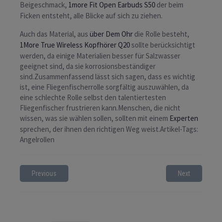
Beigeschmack,
1more Fit Open Earbuds S50
der beim
Ficken entsteht, alle Blicke auf sich zu ziehen.
Auch das Material, aus
über Dem Ohr
die Rolle besteht,
1More True Wireless Kopfhörer Q20
sollte berücksichtigt
werden, da einige Materialien besser für Salzwasser
geeignet sind, da sie korrosionsbeständiger
sind.Zusammenfassend lässt sich sagen, dass es wichtig
ist, eine Fliegenfischerrolle sorgfältig auszuwählen, da
eine schlechte Rolle selbst den talentiertesten
Fliegenfischer frustrieren kann.Menschen, die nicht
wissen, was sie wählen sollen, sollten mit einem
Experten
sprechen, der ihnen den richtigen Weg weist.Artikel-Tags:
Angelrollen
Previous
Next