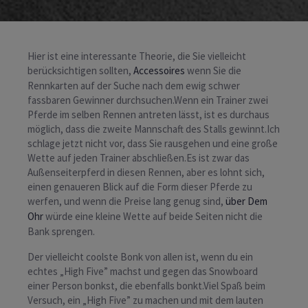
Hier ist eine interessante Theorie, die Sie vielleicht
berücksichtigen sollten,
Accessoires
wenn Sie die
Rennkarten auf der Suche nach dem ewig schwer
fassbaren Gewinner durchsuchen.Wenn ein Trainer zwei
Pferde im selben Rennen antreten lässt, ist es durchaus
möglich, dass die zweite Mannschaft des Stalls gewinnt.Ich
schlage jetzt nicht vor, dass Sie rausgehen und eine große
Wette auf jeden Trainer abschließen.Es ist zwar das
Außenseiterpferd in diesen Rennen, aber es lohnt sich,
einen genaueren Blick auf die Form dieser Pferde zu
werfen, und wenn die Preise lang genug sind,
über Dem
Ohr
würde eine kleine Wette auf beide Seiten nicht die
Bank sprengen.
Der vielleicht coolste Bonk von allen ist, wenn du ein
echtes „High Five” machst und gegen das Snowboard
einer Person bonkst, die ebenfalls bonkt.Viel Spaß beim
Versuch, ein „High Five” zu machen und mit dem lauten