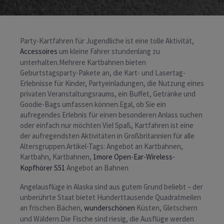
Party-Kartfahren für Jugendliche ist eine tolle Aktivität,
Accessoires
um kleine Fahrer stundenlang zu
unterhalten.Mehrere Kartbahnen bieten
Geburtstagsparty-Pakete an, die Kart- und Lasertag-
Erlebnisse für Kinder, Partyeinladungen, die Nutzung eines
privaten Veranstaltungsraums, ein Buffet, Getränke und
Goodie-Bags umfassen können.Egal, ob Sie ein
aufregendes Erlebnis für einen besonderen Anlass suchen
oder einfach nur möchten Viel Spaß, Kartfahren ist eine
der aufregendsten Aktivitäten in Großbritannien für alle
Altersgruppen.Artikel-Tags: Angebot an Kartbahnen,
Kartbahn, Kartbahnen,
1more Open-Ear-Wireless-
Kopfhörer S51
Angebot an Bahnen
Angelausflüge in Alaska sind aus gutem Grund beliebt – der
unberührte Staat bietet Hunderttausende Quadratmeilen
an frischen Bächen,
wunderschönen
Küsten, Gletschern
und Wäldern.Die Fische sind riesig, die Ausflüge werden