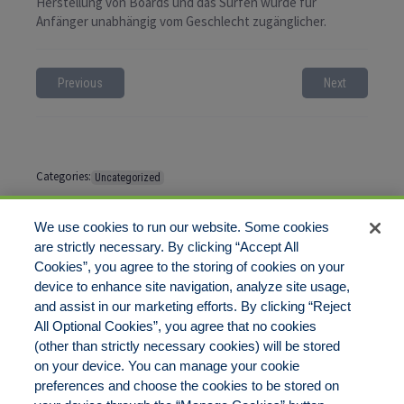
Herstellung von Boards und das Surfen wurde für
Anfänger unabhängig vom Geschlecht zugänglicher.
Previous
Next
Categories:
Uncategorized
Tags:
No tags
We use cookies to run our website. Some cookies
are strictly necessary. By clicking “Accept All
Cookies”, you agree to the storing of cookies on your
Comments are closed
device to enhance site navigation, analyze site usage,
and assist in our marketing efforts. By clicking “Reject
All Optional Cookies”, you agree that no cookies
(other than strictly necessary cookies) will be stored
on your device. You can manage your cookie
preferences and choose the cookies to be stored on
Disclaimer
Legal Notices
Your Privacy Rights