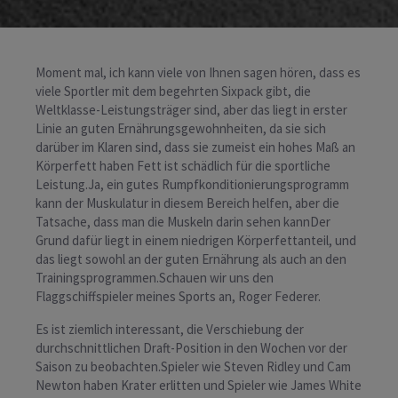
Moment mal, ich kann viele von Ihnen sagen hören, dass es
viele Sportler mit dem begehrten Sixpack gibt, die
Weltklasse-Leistungsträger sind, aber das liegt in erster
Linie an guten Ernährungsgewohnheiten, da sie sich
darüber im Klaren sind, dass sie zumeist ein hohes Maß an
Körperfett haben Fett ist schädlich für die sportliche
Leistung.Ja, ein gutes Rumpfkonditionierungsprogramm
kann der Muskulatur in diesem Bereich helfen, aber die
Tatsache, dass man die Muskeln darin sehen kannDer
Grund dafür liegt in einem niedrigen Körperfettanteil, und
das liegt sowohl an der guten Ernährung als auch an den
Trainingsprogrammen.Schauen wir uns den
Flaggschiffspieler meines Sports an, Roger Federer.
Es ist ziemlich interessant, die Verschiebung der
durchschnittlichen Draft-Position in den Wochen vor der
Saison zu beobachten.Spieler wie Steven Ridley und Cam
Newton haben Krater erlitten und Spieler wie James White