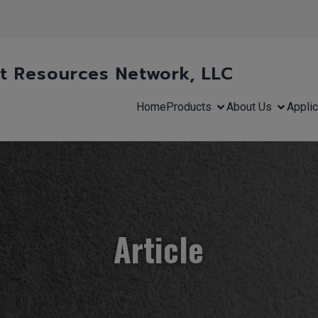
 Resources Network, LLC
Home
Products
About Us
Applic
Article