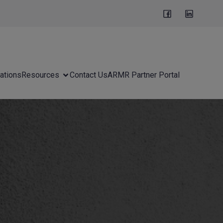
ations
Resources
Contact Us
ARMR Partner Portal