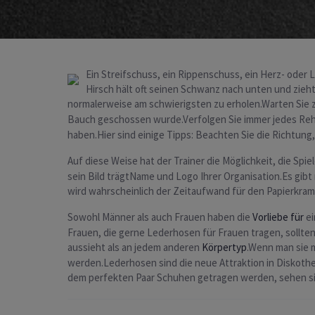
Ein Streifschuss, ein Rippenschuss, ein Herz- ode
Hirsch hält oft seinen Schwanz nach unten und zie
normalerweise am schwierigsten zu erholen.Warten Sie z
Bauch geschossen wurde.Verfolgen Sie immer jedes Reh,
haben.Hier sind einige Tipps: Beachten Sie die Richtung,
Auf diese Weise hat der Trainer die Möglichkeit, die Sp
sein Bild trägtName und Logo Ihrer Organisation.Es gibt
wird wahrscheinlich der Zeitaufwand für den Papierkra
Sowohl Männer als auch Frauen haben die
Vorliebe für
ei
Frauen, die gerne Lederhosen für Frauen tragen, sollten
aussieht als an jedem anderen
Körpertyp
.Wenn man sie 
werden.Lederhosen sind die neue Attraktion in Diskoth
dem perfekten Paar Schuhen getragen werden, sehen sie