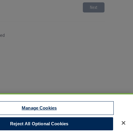
Next
sed
Manage Cookies
t to EEO
Reject All Optional Cookies