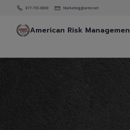
877-735-0800
Marketing@armr.net
American Risk Management