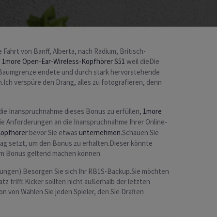
 Fahrt von Banff, Alberta, nach Radium, Britisch-
,
1more Open-Ear-Wireless-Kopfhörer S51
weil dieDie
die Baumgrenze endete und durch stark hervorstehende
.Ich verspüre den Drang, alles zu fotografieren, denn
r die Inanspruchnahme dieses Bonus zu erfüllen,
1more
Die Anforderungen an die Inanspruchnahme Ihrer Online-
Kopfhörer
bevor Sie etwas
unternehmen
.Schauen Sie
rag setzt, um den Bonus zu erhalten.Dieser könnte
hrem Bonus geltend machen können.
igungen).Besorgen Sie sich Ihr RB1S-Backup.Sie möchten
z trifft.Kicker sollten nicht außerhalb der letzten
n von Wählen Sie jeden Spieler, den Sie Draften