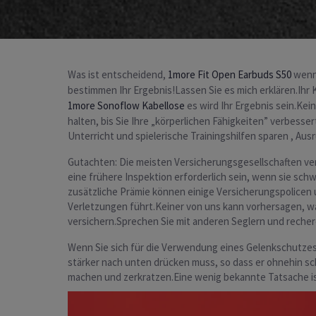
Was ist entscheidend,
1more Fit Open Earbuds S50
wenn 
bestimmen Ihr Ergebnis!Lassen Sie es mich erklären.Ihr 
1more Sonoflow Kabellose
es wird Ihr Ergebnis sein.Ke
halten, bis Sie Ihre „körperlichen Fähigkeiten” verbess
Unterricht und spielerische Trainingshilfen sparen , Au
Gutachten: Die meisten Versicherungsgesellschaften ver
eine frühere Inspektion erforderlich sein, wenn sie s
zusätzliche Prämie können einige Versicherungspolicen u
Verletzungen führt.Keiner von uns kann vorhersagen, wan
versichern.Sprechen Sie mit anderen Seglern und recherc
Wenn Sie sich für die Verwendung eines Gelenkschutzes
stärker nach unten drücken muss, so dass er ohnehin sch
machen und zerkratzen.Eine wenig bekannte Tatsache ist