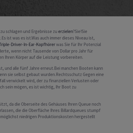
 zu schlagen und Ergebnisse zu
erzielen
?Sie!Sie
.Es ist was es ist.Was auch immer dieses Niveau ist,
riple-Driver-In-Ear-Kopfhörer
was Sie für Ihr Potenzial
erte, wenn nicht Tausende von Dollar pro Jahr für
en Ihren Körper auf die Leistung vorbereiten.
st, und alle fünf Jahre erneut.Bei manchen Booten kann
 wenn sie selbst gebaut wurden.Rechtsschutz Gegen eine
l verwickelt wird, der zu finanziellen Verlusten oder
h sein mögen, es ist wichtig, Ihr Boot zu
itzt, da die Oberseite des Gehäuses Ihren Queue noch
lassen, die die Oberfläche Ihres Billardqueues stumpf
 möglichst niedrigen Produktionskosten hergestellt