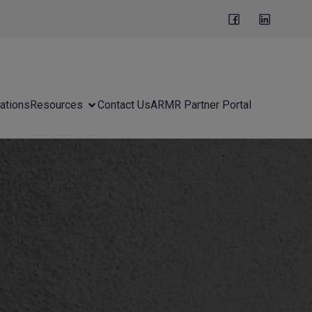
ations
Resources
Contact Us
ARMR Partner Portal