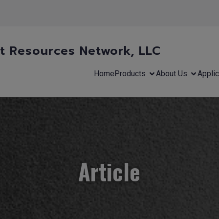
 Resources Network, LLC
Home
Products
About Us
Applic
Article