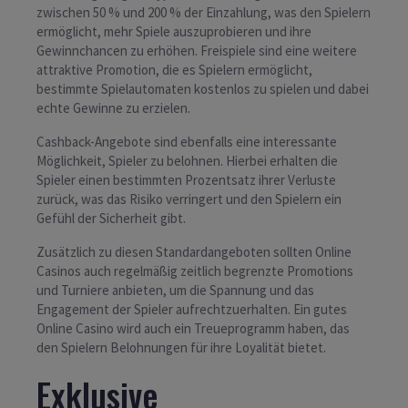
zwischen 50 % und 200 % der Einzahlung, was den Spielern
ermöglicht, mehr Spiele auszuprobieren und ihre
Gewinnchancen zu erhöhen. Freispiele sind eine weitere
attraktive Promotion, die es Spielern ermöglicht,
bestimmte Spielautomaten kostenlos zu spielen und dabei
echte Gewinne zu erzielen.
Cashback-Angebote sind ebenfalls eine interessante
Möglichkeit, Spieler zu belohnen. Hierbei erhalten die
Spieler einen bestimmten Prozentsatz ihrer Verluste
zurück, was das Risiko verringert und den Spielern ein
Gefühl der Sicherheit gibt.
Zusätzlich zu diesen Standardangeboten sollten Online
Casinos auch regelmäßig zeitlich begrenzte Promotions
und Turniere anbieten, um die Spannung und das
Engagement der Spieler aufrechtzuerhalten. Ein gutes
Online Casino wird auch ein Treueprogramm haben, das
den Spielern Belohnungen für ihre Loyalität bietet.
Exklusive