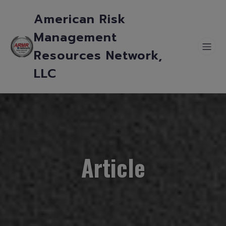
American Risk
Management
Resources Network,
LLC
Article