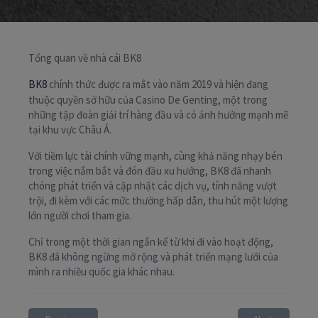
Tổng quan về nhà cái BK8
BK8
chính thức được ra mắt vào năm 2019 và hiện đang
thuộc quyền sở hữu của Casino De Genting, một trong
những tập đoàn giải trí hàng đầu và có ảnh hưởng mạnh mẽ
tại khu vực Châu Á.
Với tiềm lực tài chính vững mạnh, cùng khả năng nhạy bén
trong việc nắm bắt và đón đầu xu hướng, BK8 đã nhanh
chóng phát triển và cập nhật các dịch vụ, tính năng vượt
trội, đi kèm với các mức thưởng hấp dẫn, thu hút một lượng
lớn người chơi tham gia.
Chỉ trong một thời gian ngắn kể từ khi đi vào hoạt động,
BK8 đã không ngừng mở rộng và phát triển mạng lưới của
mình ra nhiều quốc gia khác nhau.