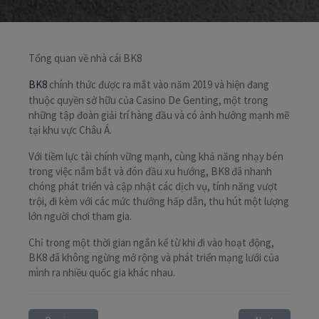
Tổng quan về nhà cái BK8
BK8
chính thức được ra mắt vào năm 2019 và hiện đang
thuộc quyền sở hữu của Casino De Genting, một trong
những tập đoàn giải trí hàng đầu và có ảnh hưởng mạnh mẽ
tại khu vực Châu Á.
Với tiềm lực tài chính vững mạnh, cùng khả năng nhạy bén
trong việc nắm bắt và đón đầu xu hướng, BK8 đã nhanh
chóng phát triển và cập nhật các dịch vụ, tính năng vượt
trội, đi kèm với các mức thưởng hấp dẫn, thu hút một lượng
lớn người chơi tham gia.
Chỉ trong một thời gian ngắn kể từ khi đi vào hoạt động,
BK8 đã không ngừng mở rộng và phát triển mạng lưới của
mình ra nhiều quốc gia khác nhau.