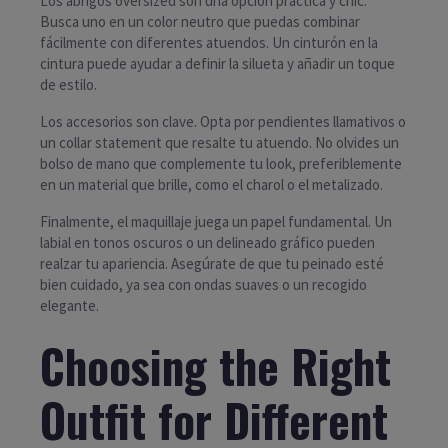
Los abrigos oversized son una opción práctica y chic.
Busca uno en un color neutro que puedas combinar
fácilmente con diferentes atuendos. Un cinturón en la
cintura puede ayudar a definir la silueta y añadir un toque
de estilo.
Los accesorios son clave. Opta por pendientes llamativos o
un collar statement que resalte tu atuendo. No olvides un
bolso de mano que complemente tu look, preferiblemente
en un material que brille, como el charol o el metalizado.
Finalmente, el maquillaje juega un papel fundamental. Un
labial en tonos oscuros o un delineado gráfico pueden
realzar tu apariencia. Asegúrate de que tu peinado esté
bien cuidado, ya sea con ondas suaves o un recogido
elegante.
Choosing the Right
Outfit for Different