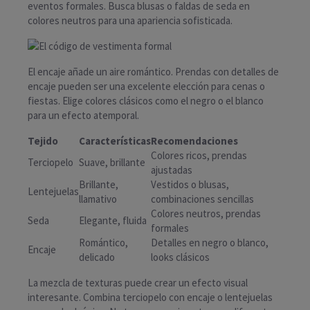
eventos formales. Busca blusas o faldas de seda en
colores neutros para una apariencia sofisticada.
El encaje añade un aire romántico. Prendas con detalles de
encaje pueden ser una excelente elección para cenas o
fiestas. Elige colores clásicos como el negro o el blanco
para un efecto atemporal.
Tejido
Características
Recomendaciones
Colores ricos, prendas
Terciopelo
Suave, brillante
ajustadas
Brillante,
Vestidos o blusas,
Lentejuelas
llamativo
combinaciones sencillas
Colores neutros, prendas
Seda
Elegante, fluida
formales
Romántico,
Detalles en negro o blanco,
Encaje
delicado
looks clásicos
La mezcla de texturas puede crear un efecto visual
interesante. Combina terciopelo con encaje o lentejuelas