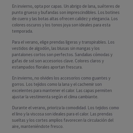
En invierno, opta por capas. Un abrigo de lana, suéteres de
punto grueso y bufandas son imprescindibles. Los botines
de cuero y las botas altas ofrecen calidez y elegancia. Los
colores oscuros y los tonos joya son ideales para esta
temporada.
Para el verano, elige prendas ligeras y transpirables. Los
vestidos de algodón, las blusas sin mangas y los
pantalones cortos son perfectos. Sandalias cómodas y
gafas de sol son accesorios clave. Colores claros y
estampados florales aportan frescura.
En invierno, no olvides los accesorios como guantes y
gorros. Los tejidos como la lana y el cachemir son
excelentes para mantener el calor. Las capas permiten
ajustar la vestimenta según el clima cambiante.
Durante el verano, prioriza la comodidad. Los tejidos como
el lino y la viscosa son ideales para el calor. Las prendas
sueltas y los cortes amplios favorecen la circulación del
aire, manteniéndote fresco.