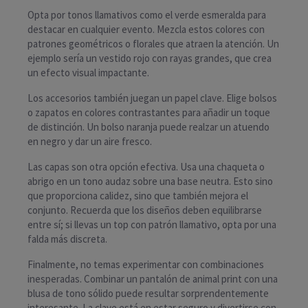
Opta por tonos llamativos como el verde esmeralda para
destacar en cualquier evento. Mezcla estos colores con
patrones geométricos o florales que atraen la atención. Un
ejemplo sería un vestido rojo con rayas grandes, que crea
un efecto visual impactante.
Los accesorios también juegan un papel clave. Elige bolsos
o zapatos en colores contrastantes para añadir un toque
de distinción. Un bolso naranja puede realzar un atuendo
en negro y dar un aire fresco.
Las capas son otra opción efectiva. Usa una chaqueta o
abrigo en un tono audaz sobre una base neutra. Esto sino
que proporciona calidez, sino que también mejora el
conjunto. Recuerda que los diseños deben equilibrarse
entre sí; si llevas un top con patrón llamativo, opta por una
falda más discreta.
Finalmente, no temas experimentar con combinaciones
inesperadas. Combinar un pantalón de animal print con una
blusa de tono sólido puede resultar sorprendentemente
interesante. La clave está en estar seguro y divertirse con