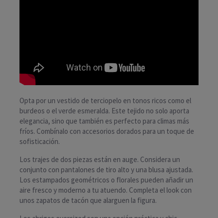
Opta por un vestido de terciopelo en tonos ricos como el
burdeos o el verde esmeralda. Este tejido no solo aporta
elegancia, sino que también es perfecto para climas más
fríos. Combínalo con accesorios dorados para un toque de
sofisticación.
Los trajes de dos piezas están en auge. Considera un
conjunto con pantalones de tiro alto y una blusa ajustada.
Los estampados geométricos o florales pueden añadir un
aire fresco y moderno a tu atuendo. Completa el look con
unos zapatos de tacón que alarguen la figura.