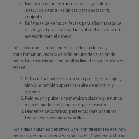
Bolsos de mano estructurados: elige colores
metálicos o texturas únicas para destacar tu
conjunto.
Bufandas de seda: perfectas para añadir un toque
de elegancia, ya sea anudadas al cuello o como un
accesorio para el cabello.
Los cinturones anchos pueden definir la cintura y
transformar un vestido sencillo en una declaración de
moda. Busca opciones con hebillas llamativas o detalles en
relieve.
Gafas de sol oversized: no solo protegen tus ojos,
sino que también aportan un aire de misterio y
glamour.
Relojes con pulsera de metal: un clásico que nunca
pasa de moda, ideal para cualquier ocasión.
Diademas decorativas: perfectas para añadir un
toque chic a peinados sencillos.
Los anillos apilables permiten jugar con diferentes estilos y
metales, creando un look personalizado. Combina texturas