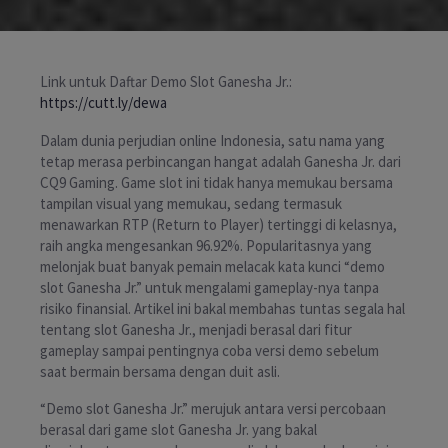
Link untuk Daftar Demo Slot Ganesha Jr.:
https://cutt.ly/dewa
Dalam dunia perjudian online Indonesia, satu nama yang
tetap merasa perbincangan hangat adalah Ganesha Jr. dari
CQ9 Gaming. Game slot ini tidak hanya memukau bersama
tampilan visual yang memukau, sedang termasuk
menawarkan RTP (Return to Player) tertinggi di kelasnya,
raih angka mengesankan 96.92%. Popularitasnya yang
melonjak buat banyak pemain melacak kata kunci “demo
slot Ganesha Jr.” untuk mengalami gameplay-nya tanpa
risiko finansial. Artikel ini bakal membahas tuntas segala hal
tentang slot Ganesha Jr., menjadi berasal dari fitur
gameplay sampai pentingnya coba versi demo sebelum
saat bermain bersama dengan duit asli.
“Demo slot Ganesha Jr.” merujuk antara versi percobaan
berasal dari game slot Ganesha Jr. yang bakal