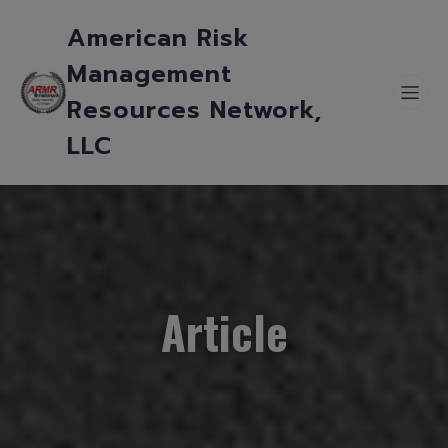
American Risk
Management
Resources Network,
LLC
Article