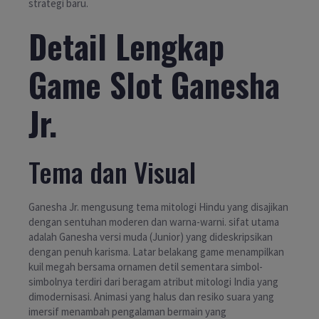
strategi baru.
Detail Lengkap
Game Slot Ganesha
Jr.
Tema dan Visual
Ganesha Jr. mengusung tema mitologi Hindu yang disajikan
dengan sentuhan moderen dan warna-warni. sifat utama
adalah Ganesha versi muda (Junior) yang dideskripsikan
dengan penuh karisma. Latar belakang game menampilkan
kuil megah bersama ornamen detil sementara simbol-
simbolnya terdiri dari beragam atribut mitologi India yang
dimodernisasi. Animasi yang halus dan resiko suara yang
imersif menambah pengalaman bermain yang