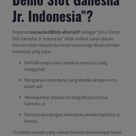
Jr. Indonesia”?
Reputasi
macauslot88 link alternatif
sebagai “Situs Demo
Slot Ganesha Jr. Indonesia” tidak terlihat tanpa alasan.
situs ini udah menjadi destinasi utama bagi ribuan pemain
Indonesia yang ingin:
Berlatih tanpa risiko sebelum investasi uang
sungguhan
Mengakses versi demo yang identik dengan versi
duwit asli
Mendapatkan anjuran strategi khusus untuk
Ganesha Jr.
Berinteraksi dengan komunitas pemain Ganesha Jr.
lainnya
Testimoni pemain yang sukses beroleh kemenangan besar