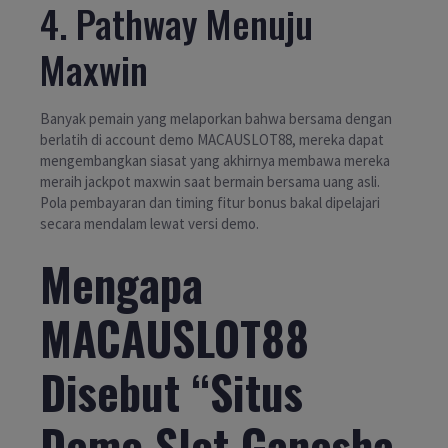
4. Pathway Menuju
Maxwin
Banyak pemain yang melaporkan bahwa bersama dengan
berlatih di account demo MACAUSLOT88, mereka dapat
mengembangkan siasat yang akhirnya membawa mereka
meraih jackpot maxwin saat bermain bersama uang asli.
Pola pembayaran dan timing fitur bonus bakal dipelajari
secara mendalam lewat versi demo.
Mengapa
MACAUSLOT88
Disebut “Situs
Demo Slot Ganesha