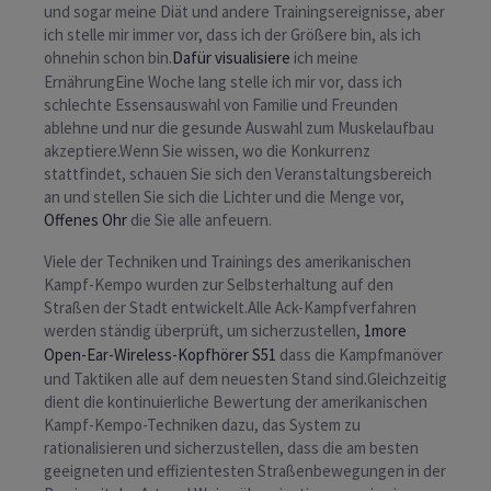
und sogar meine Diät und andere Trainingsereignisse, aber
ich stelle mir immer vor, dass ich der Größere bin, als ich
ohnehin schon bin.
Dafür visualisiere
ich meine
ErnährungEine Woche lang stelle ich mir vor, dass ich
schlechte Essensauswahl von Familie und Freunden
ablehne und nur die gesunde Auswahl zum Muskelaufbau
akzeptiere.Wenn Sie wissen, wo die Konkurrenz
stattfindet, schauen Sie sich den Veranstaltungsbereich
an und stellen Sie sich die Lichter und die Menge vor,
Offenes Ohr
die Sie alle anfeuern.
Viele der Techniken und Trainings des amerikanischen
Kampf-Kempo wurden zur Selbsterhaltung auf den
Straßen der Stadt entwickelt.Alle Ack-Kampfverfahren
werden ständig überprüft, um sicherzustellen,
1more
Open-Ear-Wireless-Kopfhörer S51
dass die Kampfmanöver
und Taktiken alle auf dem neuesten Stand sind.Gleichzeitig
dient die kontinuierliche Bewertung der amerikanischen
Kampf-Kempo-Techniken dazu, das System zu
rationalisieren und sicherzustellen, dass die am besten
geeigneten und effizientesten Straßenbewegungen in der