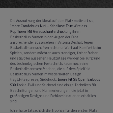
Die Ausnutzung der Moral auf dem Platz motiviert sie,
1more Comfobuds Mini – Kabellose True Wireless
Kopfhörer Mit Geräuschunterdrückung
ihren
Basketballuniformen in den Augen der Fans
ansprechender auszusehen in Arizona.Deshalb legen
Basketballmannschaften nicht nur Wert auf Komfort beim
Spielen, sondern möchten auch trendiger, farbenfroher
und stilvoller aussehen.Heutzutage werden Sie aufgrund
des technologischen Fortschritts kaum noch eine
Basketballmannschaft sehen, die auf dem Spielfeld
Basketballuniformen im wiederholten Design
trägt.Hitzepresse, Siebdruck,
1more Fit SE Open Earbuds
S30
Tackle-Twill und Stickerei sind einige Techniken für
Beschriftungen und Nummerierungen, die jetzt in
großartigen Designs und Farbkombinationen erhältlich
sind.
Ich erhalte tatsächlich die Trophäe für den ersten Platz