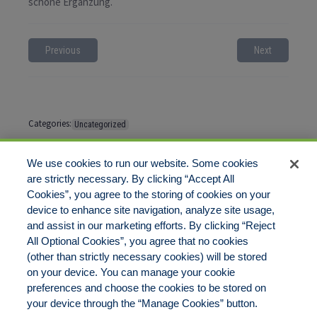
schöne Ergänzung.
Previous
Next
Categories:
Uncategorized
Tags:
No tags
We use cookies to run our website. Some cookies
are strictly necessary. By clicking “Accept All
Cookies”, you agree to the storing of cookies on your
Comments are closed
device to enhance site navigation, analyze site usage,
and assist in our marketing efforts. By clicking “Reject
All Optional Cookies”, you agree that no cookies
(other than strictly necessary cookies) will be stored
on your device. You can manage your cookie
preferences and choose the cookies to be stored on
Disclaimer
Legal Notices
Your Privacy Rights
your device through the “Manage Cookies” button.
Do Not Sell/Share/Limit Disclosure
Cookies Policy
Manage Cookies