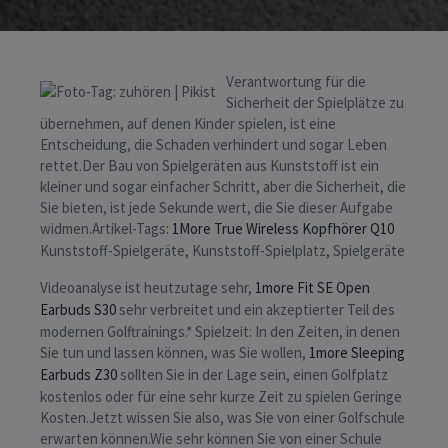
Verantwortung für die
Sicherheit der Spielplätze zu
übernehmen, auf denen Kinder spielen, ist eine
Entscheidung, die Schaden verhindert und sogar Leben
rettet.Der Bau von Spielgeräten aus Kunststoff ist ein
kleiner und sogar einfacher Schritt, aber die Sicherheit, die
Sie bieten, ist jede Sekunde wert, die Sie dieser Aufgabe
widmen.Artikel-Tags:
1More True Wireless Kopfhörer Q10
Kunststoff-Spielgeräte, Kunststoff-Spielplatz, Spielgeräte
Videoanalyse ist heutzutage sehr,
1more Fit SE Open
Earbuds S30
sehr verbreitet und ein akzeptierter Teil des
modernen Golftrainings.* Spielzeit: In den Zeiten, in denen
Sie tun und lassen können, was Sie wollen,
1more Sleeping
Earbuds Z30
sollten Sie in der Lage sein, einen Golfplatz
kostenlos oder für eine sehr kurze Zeit zu spielen Geringe
Kosten.Jetzt wissen Sie also, was Sie von einer Golfschule
erwarten können.Wie sehr können Sie von einer Schule