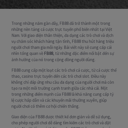
Trong những năm gần đây, FB88 đã trở thành một trong
những nền tảng cá cược trực tuyến phổ biến nhất tại Việt
Nam. Với giao diện thân thiện, đa dạng các trò chơi và dịch
vụ chăm sóc khách hàng tận tình, FB88 thu hút hàng triệu
người chơi tham gia mỗi ngày. Bài viết này sẽ cung cấp cái
nhìn tổng quan về
FB88
, từ những đặc điểm nổi bật đến sự
ảnh hưởng của nó trong cộng đồng người dùng.
FB88 cung cấp một loạt các trò chơi cá cược, từ cá cược thể
thao, casino trực tuyến đến các trò chơi slot. Điều này
không chỉ đáp ứng nhu cầu đa dạng của người chơi mà còn
tạo ra một môi trường cạnh tranh giữa các nhà cái. Một
trong những điểm mạnh của FB88 là khả năng cung cấp tỷ
lệ cược hấp dẫn và các khuyến mãi thường xuyên, giúp
người chơi có thêm cơ hội chiến thắng.
Giao diện của FB88 được thiết kế đơn giản và dễ sử dụng,
cho phép người chơi dễ dàng tìm kiếm các trò chơi và đặt