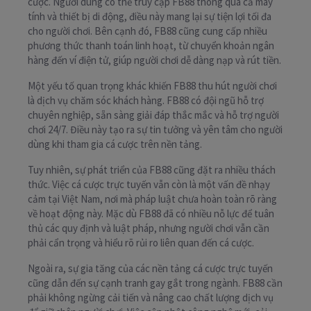
cược. Người dùng có thể truy cập FB88 thông qua cả máy
tính và thiết bị di động, điều này mang lại sự tiện lợi tối đa
cho người chơi. Bên cạnh đó, FB88 cũng cung cấp nhiều
phương thức thanh toán linh hoạt, từ chuyển khoản ngân
hàng đến ví điện tử, giúp người chơi dễ dàng nạp và rút tiền.
Một yếu tố quan trọng khác khiến FB88 thu hút người chơi
là dịch vụ chăm sóc khách hàng. FB88 có đội ngũ hỗ trợ
chuyên nghiệp, sẵn sàng giải đáp thắc mắc và hỗ trợ người
chơi 24/7. Điều này tạo ra sự tin tưởng và yên tâm cho người
dùng khi tham gia cá cược trên nền tảng.
Tuy nhiên, sự phát triển của FB88 cũng đặt ra nhiều thách
thức. Việc cá cược trực tuyến vẫn còn là một vấn đề nhạy
cảm tại Việt Nam, nơi mà pháp luật chưa hoàn toàn rõ ràng
về hoạt động này. Mặc dù FB88 đã có nhiều nỗ lực để tuân
thủ các quy định và luật pháp, nhưng người chơi vẫn cần
phải cẩn trọng và hiểu rõ rủi ro liên quan đến cá cược.
Ngoài ra, sự gia tăng của các nền tảng cá cược trực tuyến
cũng dẫn đến sự cạnh tranh gay gắt trong ngành. FB88 cần
phải không ngừng cải tiến và nâng cao chất lượng dịch vụ