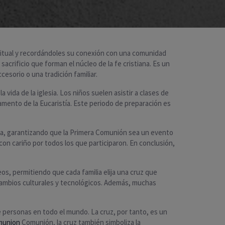
iritual y recordándoles su conexión con una comunidad
acrificio que forman el núcleo de la fe cristiana. Es un
sorio o una tradición familiar.
vida de la iglesia. Los niños suelen asistir a clases de
ramento de la Eucaristía. Este periodo de preparación es
lia, garantizando que la Primera Comunión sea un evento
on cariño por todos los que participaron. En conclusión,
s, permitiendo que cada familia elija una cruz que
 cambios culturales y tecnológicos. Además, muchas
e personas en todo el mundo. La cruz, por tanto, es un
munion
Comunión, la cruz también simboliza la