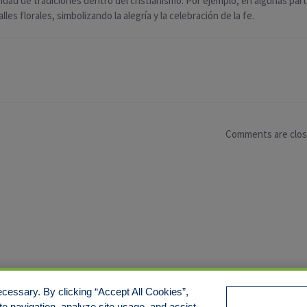
ersidad de tradiciones dentro del cristianismo. Por ejemplo, en algunas p
es florales, simbolizando la alegría y la celebración de la fe.
Comments are clo
cessary. By clicking “Accept All Cookies”,
te navigation, analyze site usage, and assist