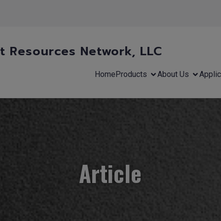
 Resources Network, LLC
Home
Products
About Us
Applic
Article