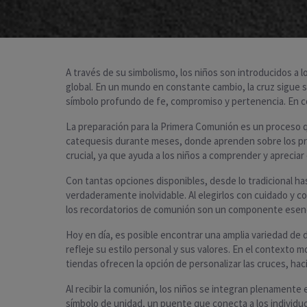
A través de su simbolismo, los niños son introducidos a 
global. En un mundo en constante cambio, la cruz sigue si
símbolo profundo de fe, compromiso y pertenencia. En co
La preparación para la Primera Comunión es un proceso que 
catequesis durante meses, donde aprenden sobre los princi
crucial, ya que ayuda a los niños a comprender y apreciar
Con tantas opciones disponibles, desde lo tradicional h
verdaderamente inolvidable. Al elegirlos con cuidado y c
los recordatorios de comunión son un componente esencia
Hoy en día, es posible encontrar una amplia variedad de
refleje su estilo personal y sus valores. En el contexto
tiendas ofrecen la opción de personalizar las cruces, hac
Al recibir la comunión, los niños se integran plenamente
símbolo de unidad, un puente que conecta a los individuo