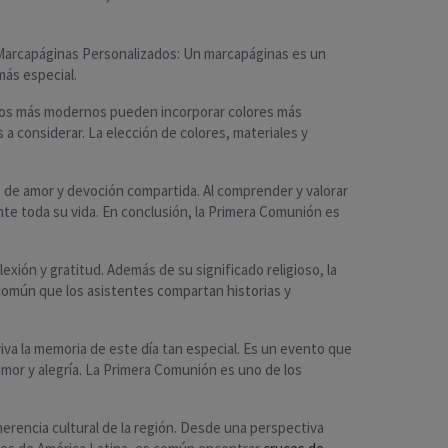
. Marcapáginas Personalizados: Un marcapáginas es un
más especial.
stilos más modernos pueden incorporar colores más
a considerar. La elección de colores, materiales y
to de amor y devoción compartida. Al comprender y valorar
nte toda su vida. En conclusión, la Primera Comunión es
xión y gratitud. Además de su significado religioso, la
común que los asistentes compartan historias y
va la memoria de este día tan especial. Es un evento que
amor y alegría. La Primera Comunión es uno de los
erencia cultural de la región. Desde una perspectiva