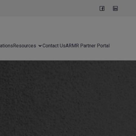
ations
Resources
Contact Us
ARMR Partner Portal