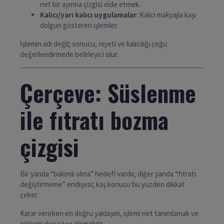
net bir ayırma çizgisi elde etmek.
Kalıcı/yarı kalıcı uygulamalar
: Kalıcı makyajla kaşı
dolgun gösteren işlemler.
İşlemin adı değil; sonucu, niyeti ve kalıcılığı çoğu
değerlendirmede belirleyici olur.
Çerçeve: Süslenme
ile fıtratı bozma
çizgisi
Bir yanda “bakımlı olma” hedefi vardır, diğer yanda “fıtratı
değiştirmeme” endişesi; kaş konusu bu yüzden dikkat
çeker.
Karar verirken en doğru yaklaşım, işlemi net tanımlamak ve
etkisini dürüstçe ölçmektir.