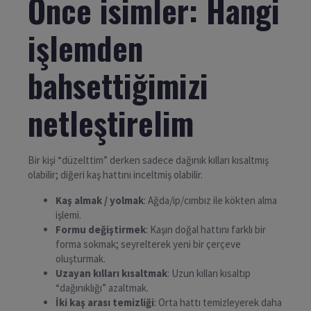
Önce isimler: Hangi
işlemden
bahsettiğimizi
netleştirelim
Bir kişi “düzelttim” derken sadece dağınık kılları kısaltmış
olabilir; diğeri kaş hattını inceltmiş olabilir.
Kaş almak / yolmak
: Ağda/ip/cımbız ile kökten alma
işlemi.
Formu değiştirmek
: Kaşın doğal hattını farklı bir
forma sokmak; seyrelterek yeni bir çerçeve
oluşturmak.
Uzayan kılları kısaltmak
: Uzun kılları kısaltıp
“dağınıklığı” azaltmak.
İki kaş arası temizliği
: Orta hattı temizleyerek daha