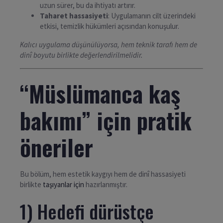
uzun sürer, bu da ihtiyatı artırır.
Taharet hassasiyeti
: Uygulamanın cilt üzerindeki
etkisi, temizlik hükümleri açısından konuşulur.
Kalıcı uygulama düşünülüyorsa, hem teknik tarafı hem de
dinî boyutu birlikte değerlendirilmelidir.
“Müslümanca kaş
bakımı” için pratik
öneriler
Bu bölüm, hem estetik kaygıyı hem de dinî hassasiyeti
birlikte
taşıyanlar için
hazırlanmıştır.
1) Hedefi dürüstçe