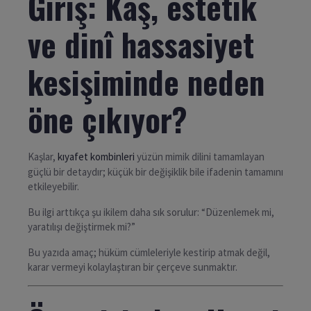
Giriş: Kaş, estetik
ve dinî hassasiyet
kesişiminde neden
öne çıkıyor?
Kaşlar,
kıyafet kombinleri
yüzün mimik dilini tamamlayan
güçlü bir detaydır; küçük bir değişiklik bile ifadenin tamamını
etkileyebilir.
Bu ilgi arttıkça şu ikilem daha sık sorulur: “Düzenlemek mi,
yaratılışı değiştirmek mi?”
Bu yazıda amaç; hüküm cümleleriyle kestirip atmak değil,
karar vermeyi kolaylaştıran bir çerçeve sunmaktır.