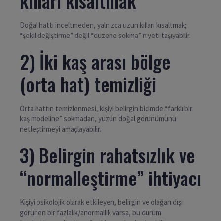
kılları kısaltmak
Doğal hattı inceltmeden, yalnızca uzun kılları kısaltmak;
“şekil değiştirme” değil “düzene sokma” niyeti taşıyabilir.
2) İki kaş arası bölge
(orta hat) temizliği
Orta hattın temizlenmesi, kişiyi belirgin biçimde “farklı bir
kaş modeline” sokmadan, yüzün doğal görünümünü
netleştirmeyi amaçlayabilir.
3) Belirgin rahatsızlık ve
“normalleştirme” ihtiyacı
Kişiyi psikolojik olarak etkileyen, belirgin ve olağan dışı
görünen bir fazlalık/anormallik varsa, bu durum