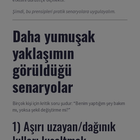
Şimdi, bu prensipleri pratik senaryolara uygulayalım.
Daha yumuşak
yaklaşımın
görüldüğü
senaryolar
Birçok kişi için kritik soru şudur: “Benim yaptığım şey bakım
mı, yoksa şekil değiştirme mi?”
1) Aşırı uzayan/dağınık