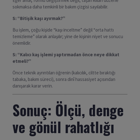
Eğer amaç formu değiştirmek değil, taşan kılları düzene
sokmaksa daha temkinli bir bakım çizgisi sayılabilir.
S: “Bitişik kaşı ayırmak?”
Bu işlem, çoğu kişide “kaşı inceltme” değil “orta hattı
temizleme” olarak anlaşılır; yine de kişinin niyet ve sonucu
önemlidir.
S: “Kalıcı kaş işlemi yaptırmadan önce neye dikkat
etmeli?”
Önce teknik ayrıntıları öğrenin (kalıcılık, ciltte bıraktığı
tabaka, bakım süreci), sonra dinî hassasiyet açısından
danışarak karar verin.
Sonuç: Ölçü, denge
ve gönül rahatlığı