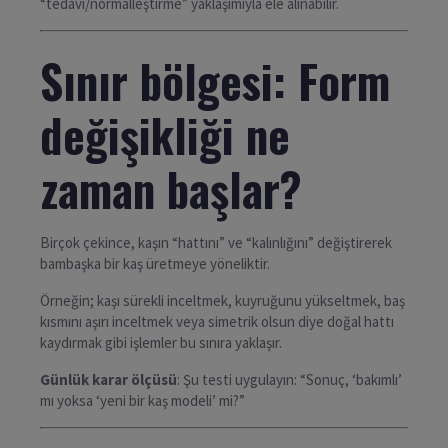
“tedavi/normalleştirme” yaklaşımıyla ele alınabilir.
Sınır bölgesi: Form
değişikliği ne
zaman başlar?
Birçok çekince, kaşın “hattını” ve “kalınlığını” değiştirerek
bambaşka bir kaş üretmeye yöneliktir.
Örneğin; kaşı sürekli inceltmek, kuyruğunu yükseltmek, baş
kısmını aşırı inceltmek veya simetrik olsun diye doğal hattı
kaydırmak gibi işlemler bu sınıra yaklaşır.
Günlük karar ölçüsü
: Şu testi uygulayın: “Sonuç, ‘bakımlı’
mı yoksa ‘yeni bir kaş modeli’ mi?”