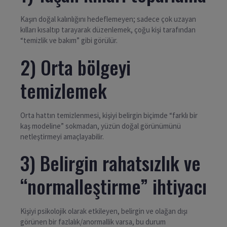
Kaşın doğal kalınlığını hedeflemeyen; sadece çok uzayan
kılları kısaltıp tarayarak düzenlemek, çoğu kişi tarafından
“temizlik ve bakım” gibi görülür.
2) Orta bölgeyi
temizlemek
Orta hattın temizlenmesi, kişiyi belirgin biçimde “farklı bir
kaş modeline” sokmadan, yüzün doğal görünümünü
netleştirmeyi amaçlayabilir.
3) Belirgin rahatsızlık ve
“normalleştirme” ihtiyacı
Kişiyi psikolojik olarak etkileyen, belirgin ve olağan dışı
görünen bir fazlalık/anormallik varsa, bu durum