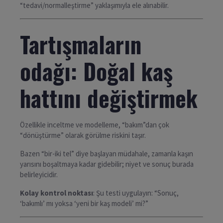
“tedavi/normalleştirme” yaklaşımıyla ele alınabilir.
Tartışmaların
odağı: Doğal kaş
hattını değiştirmek
Özellikle inceltme ve modelleme, “bakım”dan çok
“dönüştürme” olarak görülme riskini taşır.
Bazen “bir-iki tel” diye başlayan müdahale, zamanla kaşın
yarısını boşaltmaya kadar gidebilir; niyet ve sonuç burada
belirleyicidir.
Kolay kontrol noktası
: Şu testi uygulayın: “Sonuç,
‘bakımlı’ mı yoksa ‘yeni bir kaş modeli’ mi?”