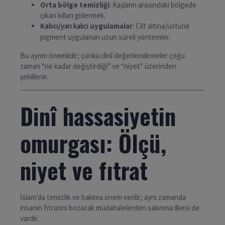
Orta bölge temizliği
: Kaşların arasındaki bölgede
çıkan kılları gidermek.
Kalıcı/
yarı kalıcı
uygulamalar
: Cilt altına/üstüne
pigment uygulanan uzun süreli yöntemler.
Bu ayrım önemlidir; çünkü dinî değerlendirmeler çoğu
zaman “ne kadar değiştirdiği” ve “niyet” üzerinden
şekillenir.
Dinî hassasiyetin
omurgası: Ölçü,
niyet ve fıtrat
İslam’da temizlik ve bakıma önem verilir; aynı zamanda
insanın fıtratını bozacak müdahalelerden sakınma ilkesi de
vardır.