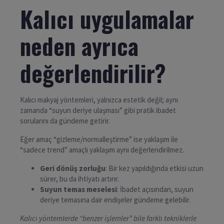
Kalıcı uygulamalar
neden ayrıca
değerlendirilir?
Kalıcı makyaj yöntemleri, yalnızca estetik değil; aynı
zamanda “suyun deriye ulaşması” gibi pratik ibadet
sorularını da gündeme getirir.
Eğer amaç “gizleme/normalleştirme” ise yaklaşım ile
“sadece trend” amaçlı yaklaşım aynı değerlendirilmez.
Geri dönüş zorluğu
: Bir kez yapıldığında etkisi uzun
sürer, bu da ihtiyatı artırır.
Suyun temas meselesi
: İbadet açısından, suyun
deriye temasına dair endişeler gündeme gelebilir.
Kalıcı yöntemlerde “benzer işlemler” bile farklı tekniklerle