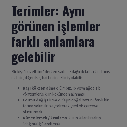
Terimler: Aynı
görünen işlemler
farklı anlamlara
gelebilir
Bir kişi “düzelttim” derken sadece dağınık kılları kısaltmış
olabilir; diğeri kaş hattını inceltmiş olabilir.
Kaşı kökten almak
: Cımbız, ip veya ağda gibi
yöntemlerle kılın kökünden alınması.
Formu değiştirmek
: Kaşın doğal hattını farklı bir
forma sokmak; seyrelterek yeni bir çerçeve
oluşturmak.
Düzenlemek / kısaltma
: Uzun kılları kısaltıp
“dağınıklığı” azaltmak.