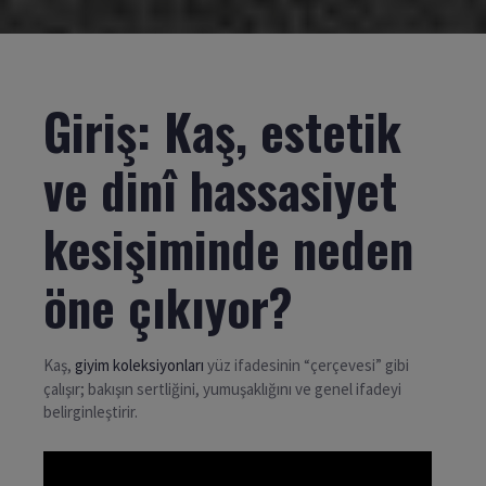
Giriş: Kaş, estetik
ve dinî hassasiyet
kesişiminde neden
öne çıkıyor?
Kaş,
giyim koleksiyonları
yüz ifadesinin “çerçevesi” gibi
çalışır; bakışın sertliğini, yumuşaklığını ve genel ifadeyi
belirginleştirir.