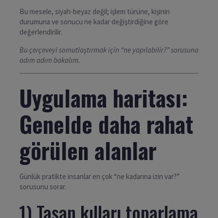
Bu mesele, siyah-beyaz değil; işlem türüne, kişinin
durumuna ve sonucu ne kadar değiştirdiğine göre
değerlendirilir.
Bu çerçeveyi somutlaştırmak için “ne yapılabilir?” sorusuna
adım adım bakalım.
Uygulama haritası:
Genelde daha rahat
görülen alanlar
Günlük pratikte insanlar en çok “ne kadarına izin var?”
sorusunu sorar.
1) Taşan kılları toparlama