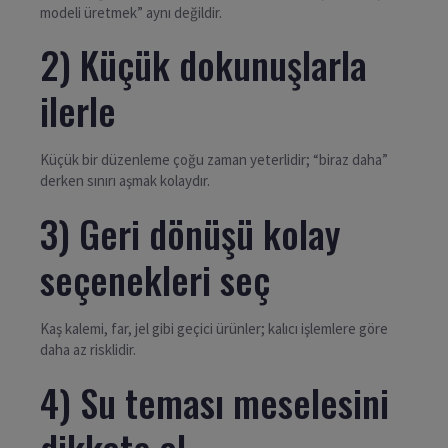
modeli üretmek” aynı değildir.
2) Küçük dokunuşlarla
ilerle
Küçük bir düzenleme çoğu zaman yeterlidir; “biraz daha”
derken sınırı aşmak kolaydır.
3) Geri dönüşü kolay
seçenekleri seç
Kaş kalemi, far, jel gibi geçici ürünler; kalıcı işlemlere göre
daha az risklidir.
4) Su teması meselesini
dikkate al