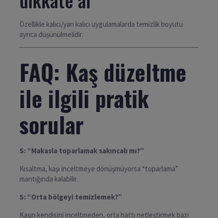
Özellikle kalıcı/yarı kalıcı uygulamalarda temizlik boyutu
ayrıca düşünülmelidir.
FAQ: Kaş düzeltme
ile ilgili pratik
sorular
S: “Makasla toparlamak sakıncalı mı?”
Kısaltma, kaşı inceltmeye dönüşmüyorsa “toparlama”
mantığında kalabilir.
S: “Orta bölgeyi temizlemek?”
Kaşın kendisini inceltmeden, orta hattı netleştirmek bazı