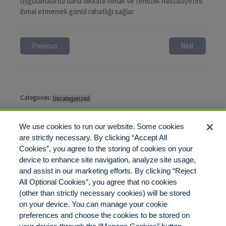
uygulamalarda daha dikkatli olmak ve temizlik hassasiyetini
ihmal etmemek gönül rahatlığı sağlar.
Previous
Next
Categories:
Uncategorized
Tags:
No tags
We use cookies to run our website. Some cookies
are strictly necessary. By clicking “Accept All
Cookies”, you agree to the storing of cookies on your
Comments are closed
device to enhance site navigation, analyze site usage,
and assist in our marketing efforts. By clicking “Reject
All Optional Cookies”, you agree that no cookies
(other than strictly necessary cookies) will be stored
on your device. You can manage your cookie
preferences and choose the cookies to be stored on
Disclaimer
Legal Notices
Your Privacy Rights