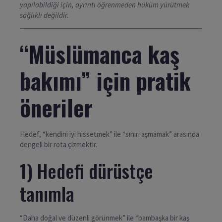
yapılabildiği için, ayrıntı öğrenmeden hüküm yürütmek
sağlıklı değildir.
“Müslümanca kaş
bakımı” için pratik
öneriler
Hedef, “kendini iyi hissetmek” ile “sınırı aşmamak” arasında
dengeli bir rota çizmektir.
1) Hedefi dürüstçe
tanımla
“Daha doğal ve düzenli görünmek” ile “bambaşka bir kaş