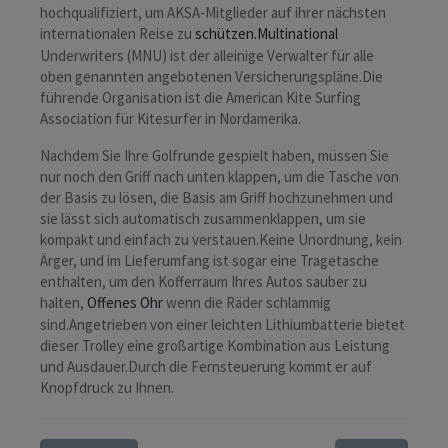
hochqualifiziert, um AKSA-Mitglieder auf ihrer nächsten
internationalen Reise zu
schützen.Multinational
Underwriters (MNU) ist der alleinige Verwalter für alle
oben genannten angebotenen Versicherungspläne.Die
führende Organisation ist die American Kite Surfing
Association für Kitesurfer in Nordamerika.
Nachdem Sie Ihre Golfrunde gespielt haben, müssen Sie
nur noch den Griff nach unten klappen, um die Tasche von
der Basis zu lösen, die Basis am Griff hochzunehmen und
sie lässt sich automatisch zusammenklappen, um sie
kompakt und einfach zu verstauen.Keine Unordnung, kein
Ärger, und im Lieferumfang ist sogar eine Tragetasche
enthalten, um den Kofferraum Ihres Autos sauber zu
halten,
Offenes Ohr
wenn die Räder schlammig
sind.Angetrieben von einer leichten Lithiumbatterie bietet
dieser Trolley eine großartige Kombination aus Leistung
und Ausdauer.Durch die Fernsteuerung kommt er auf
Knopfdruck zu Ihnen.