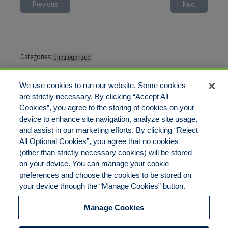
Previous
Next
Categories:
Uncategorized
Tags:
No tags
We use cookies to run our website. Some cookies
are strictly necessary. By clicking “Accept All
Cookies”, you agree to the storing of cookies on your
Comments are closed
device to enhance site navigation, analyze site usage,
and assist in our marketing efforts. By clicking “Reject
All Optional Cookies”, you agree that no cookies
(other than strictly necessary cookies) will be stored
on your device. You can manage your cookie
preferences and choose the cookies to be stored on
Disclaimer
Legal Notices
Your Privacy Rights
your device through the “Manage Cookies” button.
Do Not Sell/Share/Limit Disclosure
Cookies Policy
Manage Cookies
Accessibility
Commitment to EEO
Manage Cookies