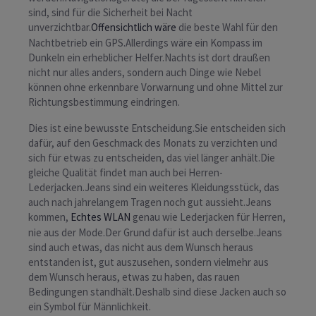
sind, sind für die Sicherheit bei Nacht
unverzichtbar.
Offensichtlich wäre
die beste Wahl für den
Nachtbetrieb ein GPS.Allerdings wäre ein Kompass im
Dunkeln ein erheblicher Helfer.Nachts ist dort draußen
nicht nur alles anders, sondern auch Dinge wie Nebel
können ohne erkennbare Vorwarnung und ohne Mittel zur
Richtungsbestimmung eindringen.
Dies ist eine bewusste Entscheidung.Sie entscheiden sich
dafür, auf den Geschmack des Monats zu verzichten und
sich für etwas zu entscheiden, das viel länger anhält.Die
gleiche Qualität findet man auch bei Herren-
Lederjacken.Jeans sind ein weiteres Kleidungsstück, das
auch nach jahrelangem Tragen noch gut aussieht.Jeans
kommen,
Echtes WLAN
genau wie Lederjacken für Herren,
nie aus der Mode.Der Grund dafür ist auch derselbe.Jeans
sind auch etwas, das nicht aus dem Wunsch heraus
entstanden ist, gut auszusehen, sondern vielmehr aus
dem Wunsch heraus, etwas zu haben, das rauen
Bedingungen standhält.Deshalb sind diese Jacken auch so
ein Symbol für Männlichkeit.