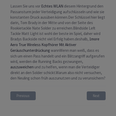
Lassen Sie uns vor
Echtes WLAN
diesem Hintergrund den
Passansturm jeder Verteidigung aufschlüsseln und wie sie
konstanten Druck ausüben können.Der Schlüssel hier liegt
darin, Tom Brady in der Mitte und von der Seite des
Rookietackle Nate Solder zu erreichen.Blindside Left
Tackle Matt Light ist wohl der beste im Spiel, daher wird
Bradys Backside nicht viel Erfolg haben.deshalb,
1more
Aero True Wireless Kopfhörer Mit Aktiver
Geräuschunterdrückung
wannWenn man weiß, dass es
sich um einen Pass handelt und ein Blitzangriff aufgerufen
wird, werden die Running Backs gezwungen,
auszuweichen
und zu helfen, wenn man die Verteidiger
direkt an den Solder schickt.Warum also nicht versuchen,
den Neuling schon früh auszunutzen und zu verunsichern?
Previous
Next