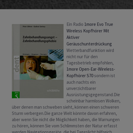
Ein Radio
1more Evo True
Wireless Kopfhörer Mit
Aktiver
Geräuschunterdrückung
Wetterbandfunktion wird
nicht nur für den
Tagesbetrieb empfohlen,
1more Open-Ear-Wireless-
Kopfhörer S70
sondern ist
auch nachts ein
unverzichtbarer
Ausrüstungsgegenstand.Die
scheinbar harmlosen Wolken,
über denen man schweben sieht, können einen schweren
Sturm verbergen.Die ganze Welt könnte davon erfahren,
aber wenn Sie nicht die Möglichkeit haben, die Warnungen
zu hören, können Sie vom Schlimmsten der Natur erfasst
werden.Navigationsgeräte, die bei Tageslicht hilfreich