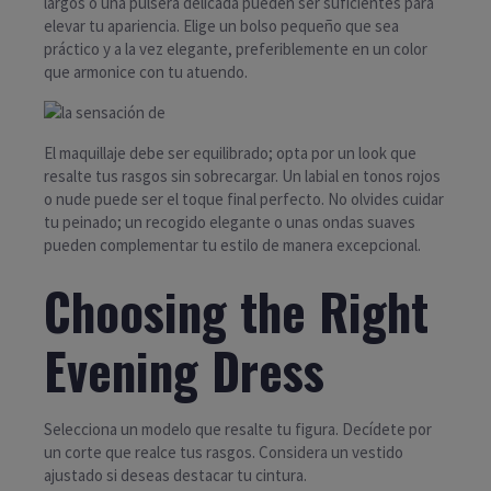
largos o una pulsera delicada pueden ser suficientes para
elevar tu apariencia. Elige un bolso pequeño que sea
práctico y a la vez elegante, preferiblemente en un color
que armonice con tu atuendo.
El maquillaje debe ser equilibrado; opta por un look que
resalte tus rasgos sin sobrecargar. Un labial en tonos rojos
o nude puede ser el toque final perfecto. No olvides cuidar
tu peinado; un recogido elegante o unas ondas suaves
pueden complementar tu estilo de manera excepcional.
Choosing the Right
Evening Dress
Selecciona un modelo que resalte tu figura. Decídete por
un corte que realce tus rasgos. Considera un vestido
ajustado si deseas destacar tu cintura.