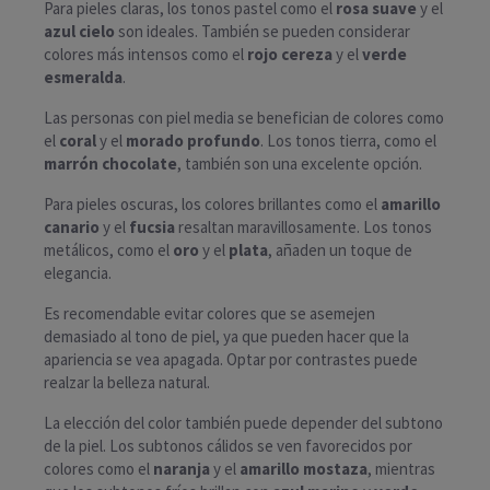
Para pieles claras, los tonos pastel como el
rosa suave
y el
azul cielo
son ideales. También se pueden considerar
colores más intensos como el
rojo cereza
y el
verde
esmeralda
.
Las personas con piel media se benefician de colores como
el
coral
y el
morado profundo
. Los tonos tierra, como el
marrón chocolate
, también son una excelente opción.
Para pieles oscuras, los colores brillantes como el
amarillo
canario
y el
fucsia
resaltan maravillosamente. Los tonos
metálicos, como el
oro
y el
plata
, añaden un toque de
elegancia.
Es recomendable evitar colores que se asemejen
demasiado al tono de piel, ya que pueden hacer que la
apariencia se vea apagada. Optar por contrastes puede
realzar la belleza natural.
La elección del color también puede depender del subtono
de la piel. Los subtonos cálidos se ven favorecidos por
colores como el
naranja
y el
amarillo mostaza
, mientras