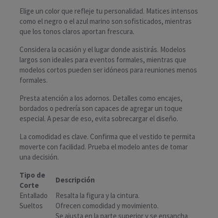
Elige un color que refleje tu personalidad. Matices intensos
como el negro o el azul marino son sofisticados, mientras
que los tonos claros aportan frescura.
Considera la ocasión y el lugar donde asistirás. Modelos
largos son ideales para eventos formales, mientras que
modelos cortos pueden ser idóneos para reuniones menos
formales.
Presta atención a los adornos. Detalles como encajes,
bordados o pedrería son capaces de agregar un toque
especial. A pesar de eso, evita sobrecargar el diseño.
La comodidad es clave. Confirma que el vestido te permita
moverte con facilidad. Prueba el modelo antes de tomar
una decisión.
Tipo de
Descripción
Corte
Entallado
Resalta la figura y la cintura.
Sueltos
Ofrecen comodidad y movimiento.
Se ajusta en la parte superior y se ensancha