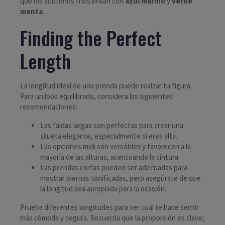
que los subtonos fríos brillan con
azul marino
y
verde
menta
.
Finding the Perfect
Length
La longitud ideal de una prenda puede realzar tu figura.
Para un look equilibrado, considera las siguientes
recomendaciones:
Las faldas largas son perfectas para crear una
silueta elegante, especialmente si eres alta.
Las opciones midi son versátiles y favorecen a la
mayoría de las alturas, acentuando la cintura.
Las prendas cortas pueden ser adecuadas para
mostrar piernas tonificadas, pero asegúrate de que
la longitud sea apropiada para la ocasión.
Prueba diferentes longitudes para ver cuál te hace sentir
más cómoda y segura. Recuerda que la proporción es clave;