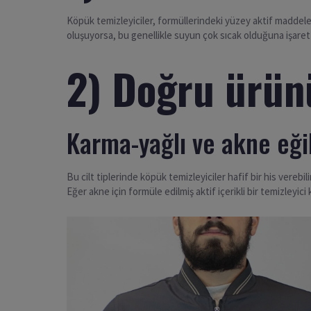
Köpük temizleyiciler, formüllerindeki yüzey aktif maddeler sa
oluşuyorsa, bu genellikle suyun çok sıcak olduğuna işaret 
2) Doğru ürünü
Karma-yağlı ve akne eğil
Bu cilt tiplerinde köpük temizleyiciler hafif bir his verebi
Eğer akne için formüle edilmiş aktif içerikli bir temizleyici