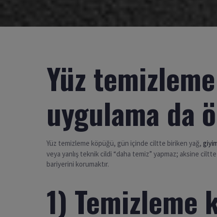
Yüz temizleme
uygulama da ö
Yüz temizleme köpüğü, gün içinde ciltte biriken yağ,
giyi
veya yanlış teknik cildi “daha temiz” yapmaz; aksine ciltte 
bariyerini korumaktır.
1) Temizleme 