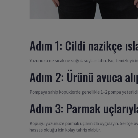
Adım 1: Cildi nazikçe ısl
Yüzünüzü ne sıcak ne soğuk suyla ıslatın. Bu, temizleyicin
Adım 2: Ürünü avuca alı
Pompaya sahip köpüklerde genellikle 1–2 pompa yeterlidir. 
Adım 3: Parmak uçlarıyl
Köpüğü yüzünüze parmak uçlarınızla uygulayın. Sertçe ova
hassas olduğu için kolay tahriş olabilir.