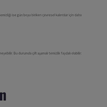
temizliği ise gün boyu biriken çevresel kalıntılar için daha
bilir. Bu durumda çift aşamalı temizlik faydalı olabilir:
in