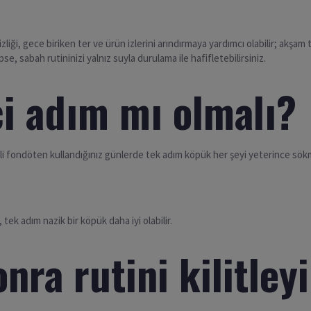
liği, gece biriken ter ve ürün izlerini arındırmaya yardımcı olabilir; akşam 
ipse, sabah rutininizi yalnız suyla durulama ile hafifletebilirsiniz.
i adım mı olmalı?
 fondöten kullandığınız günlerde tek adım köpük her şeyi yeterince sökmeye
, tek adım nazik bir köpük daha iyi olabilir.
nra rutini kilitley