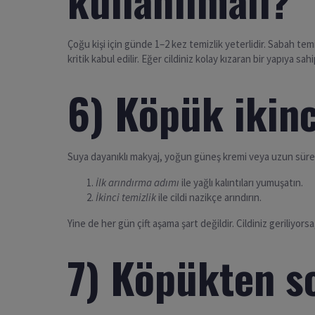
Çoğu kişi için günde 1–2 kez temizlik yeterlidir. Sabah temiz
kritik kabul edilir. Eğer cildiniz kolay kızaran bir yapıya sah
6) Köpük ikinc
Suya dayanıklı makyaj, yoğun güneş kremi veya uzun süreli
İlk arındırma adımı
ile yağlı kalıntıları yumuşatın.
İkinci temizlik
ile cildi nazikçe arındırın.
Yine de her gün çift aşama şart değildir. Cildiniz geriliyorsa
7) Köpükten so