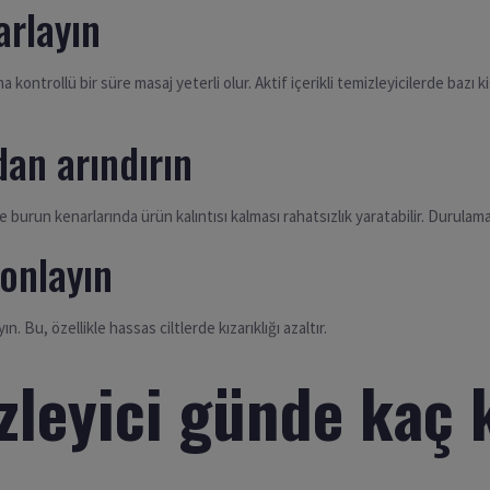
arlayın
ontrollü bir süre masaj yeterli olur. Aktif içerikli temizleyicilerde bazı kiş
an arındırın
e burun kenarlarında ürün kalıntısı kalması rahatsızlık yaratabilir. Durulama
onlayın
Bu, özellikle hassas ciltlerde kızarıklığı azaltır.
zleyici günde kaç 