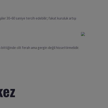
iler 30–60 saniye tercih edebilir; fakat kuruluk artışı
 bittiğinde cilt ferah ama gergin değil hissettirmelidir.
kez