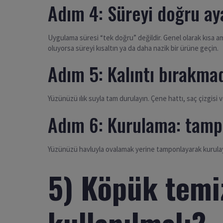
Adım 4: Süreyi doğru ay
Uygulama süresi “tek doğru” değildir. Genel olarak kısa ama k
oluyorsa süreyi kısaltın ya da daha nazik bir ürüne geçin.
Adım 5: Kalıntı bırakmad
Yüzünüzü ılık suyla tam durulayın. Çene hattı, saç çizgisi v
Adım 6: Kurulama: tamp
Yüzünüzü havluyla ovalamak yerine tamponlayarak kurulayın. 
5) Köpük temi
kullanılmalı?