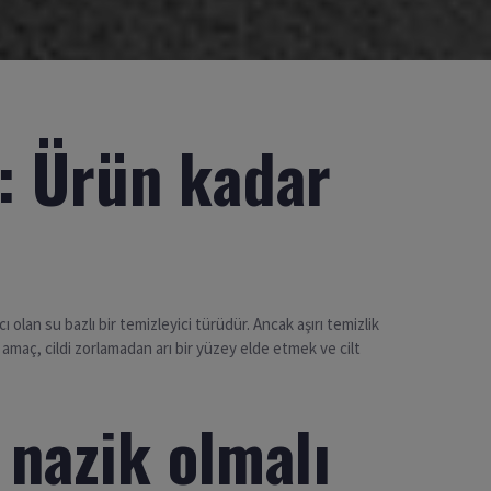
: Ürün kadar
 olan su bazlı bir temizleyici türüdür. Ancak aşırı temizlik
n amaç, cildi zorlamadan arı bir yüzey elde etmek ve cilt
nazik olmalı