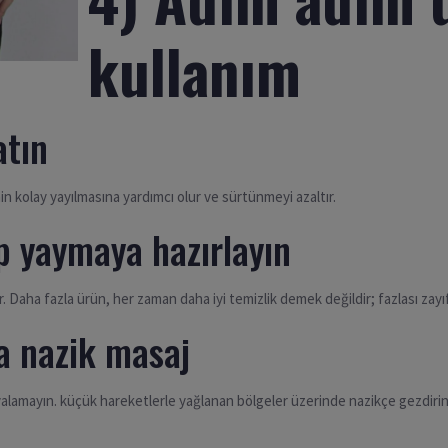
kullanım
atın
in kolay yayılmasına yardımcı olur ve sürtünmeyi azaltır.
p yaymaya hazırlayın
Daha fazla ürün, her zaman daha iyi temizlik demek değildir; fazlası zayıf
a nazik masaj
lamayın. küçük hareketlerle yağlanan bölgeler üzerinde nazikçe gezdirin.