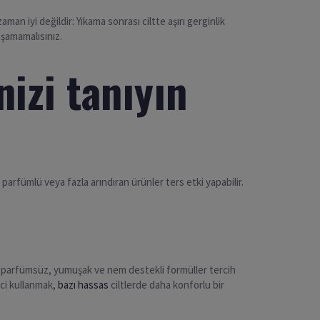
aman iyi değildir: Yıkama sonrası ciltte aşırı gerginlik
aşamamalısınız.
izi tanıyın
 parfümlü veya fazla arındıran ürünler ters etki yapabilir.
 parfümsüz, yumuşak ve nem destekli formüller tercih
ici kullanmak,
bazı hassas
ciltlerde daha konforlu bir