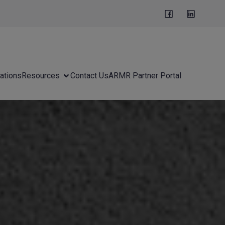
ations
Resources
Contact Us
ARMR Partner Portal