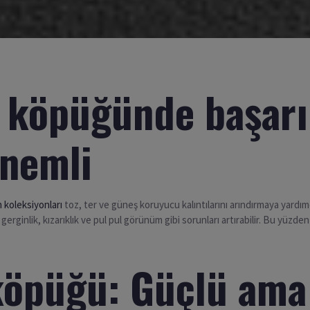
 köpüğünde başarı
nemli
m koleksiyonları
toz, ter ve güneş koruyucu kalıntılarını arındırmaya yardımcı
gerginlik, kızarıklık ve pul pul görünüm gibi sorunları artırabilir. Bu yüzde
köpüğü: Güçlü ama 