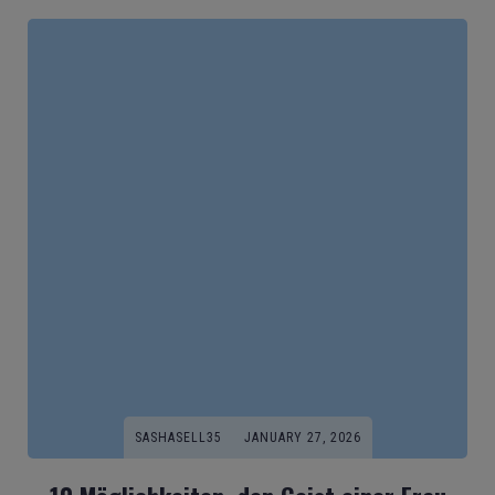
SASHASELL35
JANUARY 27, 2026