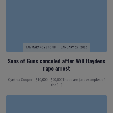
TAMMARAROYSTON8
JANUARY 27, 2026
Sons of Guns canceled after Will Haydens
rape arrest
Cynthia Cooper – $10,000 – $20,000These are just examples of
the[…]