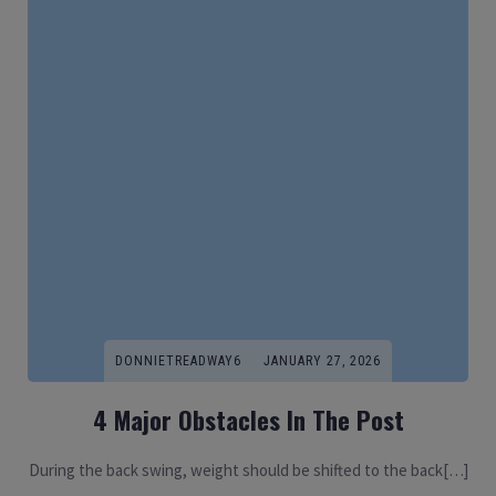
DONNIETREADWAY6
JANUARY 27, 2026
4 Major Obstacles In The Post
During the back swing, weight should be shifted to the back[…]