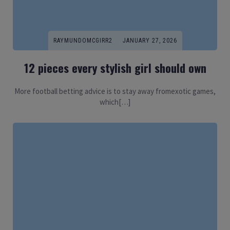
RAYMUNDOMCGIRR2
JANUARY 27, 2026
12 pieces every stylish girl should own
More football betting advice is to stay away fromexotic games,
which[…]