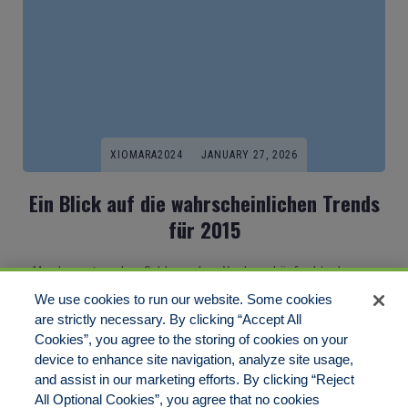
XIOMARA2024
JANUARY 27, 2026
Ein Blick auf die wahrscheinlichen Trends
für 2015
Man kommt zu dem Schluss, dass Yardage-Läufer hier besser
sind als[…]
We use cookies to run our website. Some cookies
are strictly necessary. By clicking “Accept All
Cookies”, you agree to the storing of cookies on your
1
2
3
Next
device to enhance site navigation, analyze site usage,
and assist in our marketing efforts. By clicking “Reject
All Optional Cookies”, you agree that no cookies