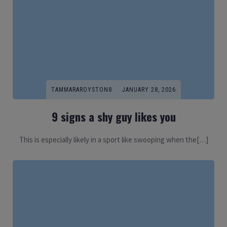
TAMMARAROYSTON8
JANUARY 28, 2026
9 signs a shy guy likes you
This is especially likely in a sport like swooping when the[…]