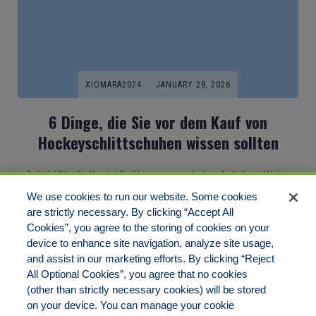
XIOMARA2024
JANUARY 28, 2026
6 Dinge, die Sie vor dem Kauf von
Hockeyschlittschuhen wissen sollten
Sobald Sie die Kontrolle übernommen habenAuf diese Weise
werden Sie feststellen,[…]
We use cookies to run our website. Some cookies
are strictly necessary. By clicking “Accept All
Cookies”, you agree to the storing of cookies on your
1
2
3
Next
device to enhance site navigation, analyze site usage,
and assist in our marketing efforts. By clicking “Reject
All Optional Cookies”, you agree that no cookies
(other than strictly necessary cookies) will be stored
on your device. You can manage your cookie