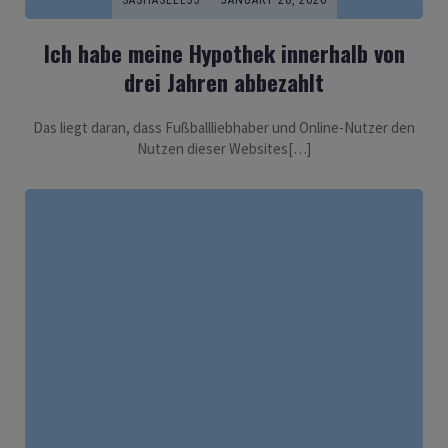
SASHASELL35
JANUARY 28, 2026
Ich habe meine Hypothek innerhalb von
drei Jahren abbezahlt
Das liegt daran, dass Fußballliebhaber und Online-Nutzer den
Nutzen dieser Websites[…]