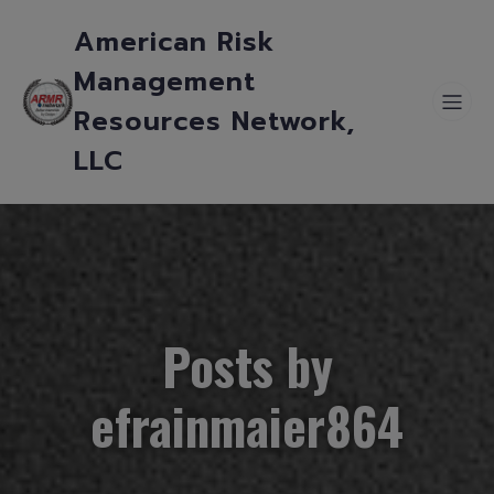
American Risk
Management
Resources Network,
LLC
Posts by
efrainmaier864