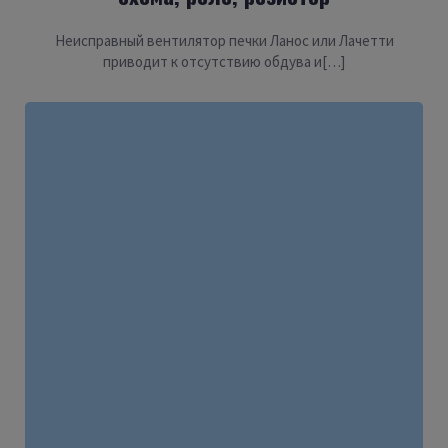
Неисправный вентилятор печки Ланос или Лачетти
приводит к отсутствию обдува и[…]