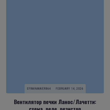
EFRAINMAIER864
FEBRUARY 14, 2026
Вентилятор печки Ланос/Лачетти:
схема, реле, резистор