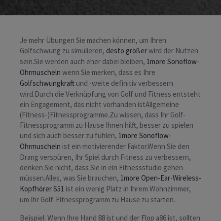
Je mehr Übungen Sie machen können, um Ihren
Golfschwung zu simulieren,
desto größer
wird der Nutzen
sein.Sie werden auch eher dabei bleiben,
1more Sonoflow-
Ohrmuscheln
wenn Sie merken, dass es Ihre
Golfschwungkraft
und -weite definitiv verbessern
wird.Durch die Verknüpfung von Golf und Fitness entsteht
ein Engagement, das nicht vorhanden istAllgemeine
(Fitness-)Fitnessprogramme.Zu wissen, dass Ihr Golf-
Fitnessprogramm zu Hause Ihnen hilft, besser zu spielen
und sich auch besser zu fühlen,
1more Sonoflow-
Ohrmuscheln
ist ein motivierender Faktor.Wenn Sie den
Drang verspüren, Ihr Spiel durch Fitness zu verbessern,
denken Sie nicht, dass Sie in ein Fitnessstudio gehen
müssen.Alles, was Sie brauchen,
1more Open-Ear-Wireless-
Kopfhörer S51
ist ein wenig Platz in Ihrem Wohnzimmer,
um Ihr Golf-Fitnessprogramm zu Hause zu starten.
Beispiel: Wenn Ihre Hand 88 ist und der Flop a86 ist, sollten