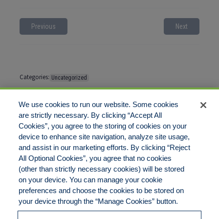
Previous
Next
Categories:
Uncategorized
Tags:
No tags
We use cookies to run our website. Some cookies
are strictly necessary. By clicking “Accept All
Cookies”, you agree to the storing of cookies on your
Comments are closed
device to enhance site navigation, analyze site usage,
and assist in our marketing efforts. By clicking “Reject
All Optional Cookies”, you agree that no cookies
(other than strictly necessary cookies) will be stored
on your device. You can manage your cookie
preferences and choose the cookies to be stored on
Disclaimer
Legal Notices
Your Privacy Rights
your device through the “Manage Cookies” button.
Do Not Sell/Share/Limit Disclosure
Cookies Policy
Manage Cookies