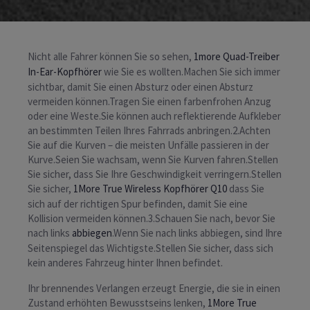
Nicht alle Fahrer können Sie so sehen,
1more Quad-Treiber
In-Ear-Kopfhörer
wie Sie es wollten.Machen Sie sich immer
sichtbar, damit Sie einen Absturz oder einen Absturz
vermeiden können.Tragen Sie einen farbenfrohen Anzug
oder eine Weste.Sie können auch reflektierende Aufkleber
an bestimmten Teilen Ihres Fahrrads anbringen.2.Achten
Sie auf die Kurven – die meisten Unfälle passieren in der
Kurve.Seien Sie wachsam, wenn Sie Kurven fahren.Stellen
Sie sicher, dass Sie Ihre Geschwindigkeit verringern.Stellen
Sie sicher,
1More True Wireless Kopfhörer Q10
dass Sie
sich auf der richtigen Spur befinden, damit Sie eine
Kollision vermeiden können.3.Schauen Sie nach, bevor Sie
nach links
abbiegen
.Wenn Sie nach links abbiegen, sind Ihre
Seitenspiegel das Wichtigste.Stellen Sie sicher, dass sich
kein anderes Fahrzeug hinter Ihnen befindet.
Ihr brennendes Verlangen erzeugt Energie, die sie in einen
Zustand erhöhten Bewusstseins lenken,
1More True